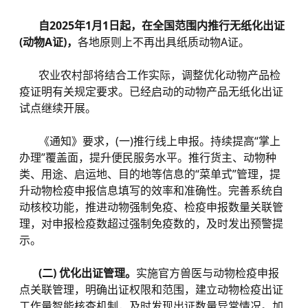
自2025年1月1日起，在全国范围内推行无纸化出证
(动物A证)，
各地原则上不再出具纸质动物A证。
农业农村部将结合工作实际，调整优化动物产品检
疫证明有关规定要求。已经启动的动物产品无纸化出证
试点继续开展。
《通知》要求，(一)推行线上申报。持续提高“掌上
办理”覆盖面，提升便民服务水平。推行货主、动物种
类、用途、启运地、目的地等信息的“菜单式”管理，提
升动物检疫申报信息填写的效率和准确性。完善系统自
动核校功能，推进动物强制免疫、检疫申报数量关联管
理，对申报检疫数超过强制免疫数的，及时发出预警提
示。
(二) 优化出证管理。
实施官方兽医与动物检疫申报
点关联管理，明确出证权限和范围，建立动物检疫出证
工作量智能核查机制，及时发现出证数量异常情况。加