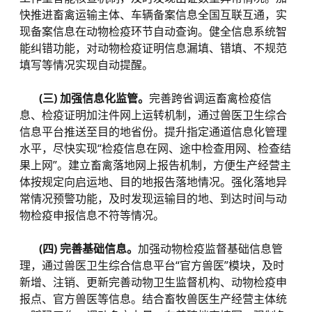
快推进畜禽运输主体、车辆备案信息全国互联互通，实
现备案信息在动物检疫环节自动查询。健全信息系统智
能纠错功能，对动物检疫证明信息漏填、错填、不规范
填写等情况实现自动提醒。
(三) 加强信息化监管。
完善跨省调运畜禽检疫信
息、检疫证明加注件网上运转机制，通过兽医卫生综合
信息平台推送至目的地省份。提升指定通道信息化管理
水平，尽快实现“检疫信息在网、途中检查用网、检查结
果上网”。建立畜禽落地网上报告机制，方便生产经营主
体按规定向启运地、目的地报告落地情况。强化落地异
常情况预警功能，及时发现运输目的地、到达时间与动
物检疫申报信息不符等情况。
(四) 完善基础信息。
加强动物检疫监督基础信息管
理，通过兽医卫生综合信息平台“官方兽医”模块，及时
新增、注销、更新完善动物卫生监督机构、动物检疫申
报点、官方兽医等信息。结合畜牧兽医生产经营主体统