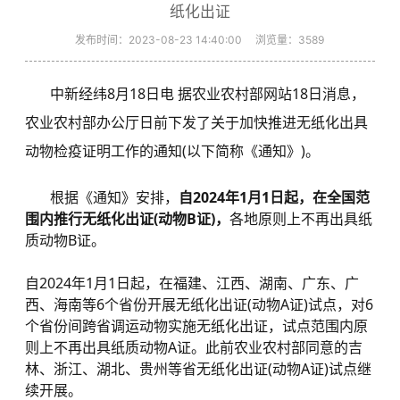
纸化出证
发布时间：2023-08-23 14:40:00
浏览量：
3589
中新经纬8月18日电 据农业农村部网站18日消息，
农业农村部办公厅日前下发了关于加快推进无纸化出具
动物检疫证明工作的通知(以下简称《通知》)。
根据《通知》安排，
自2024年1月1日起，在全国范
围内推行无纸化出证(动物B证)，
各地原则上不再出具纸
质动物B证。
自2024年1月1日起，在福建、江西、湖南、广东、广
西、海南等6个省份开展无纸化出证(动物A证)试点，对6
个省份间跨省调运动物实施无纸化出证，试点范围内原
则上不再出具纸质动物A证。此前农业农村部同意的吉
林、浙江、湖北、贵州等省无纸化出证(动物A证)试点继
续开展。