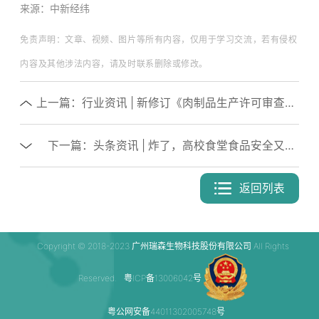
来源：中新经纬
免责声明：文章、视频、图片等所有内容，仅用于学习交流，若有侵权
内容及其他涉法内容，请及时联系删除或修改。
上一篇：行业资讯 | 新修订《肉制品生产许可审查细则（2023版）》，明确企业可以使用快速检测方法
下一篇：头条资讯 | 炸了，高校食堂食品安全又出大事了
返回列表
Copyright © 2018-2023 广州瑞森生物科技股份有限公司 All Rights
Reserved.
粤ICP备13006042号
粤公网安备44011302005748号