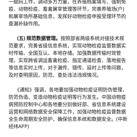
一赋码工作，调动多方力量，在养殖档案填写、强制免
疫、动物检疫、畜禽屠宰管理等环节，完善养殖场(户)
和屠宰场所基础信息，发挥好动物检疫申报受理环节的
查漏补缺作用。
(五) 规范数据管理。
按照部省两级系统对接技术规
范要求，完善省级信息系统，实现动物检疫监督数据实
时传输、全国互认、本地存储。加强数据传输时效管
理，实现跨省调运畜禽检疫、指定通道检查、落地报告
等信息实时上传，对于漏传、错传、延时上传等问题，
及时查明原因，防范、查处违法违规情况。
《通知》强调，各地要加强动物检疫证明防伪管理，
防范伪造、变造动物检疫证明等行为发生。中国动物疫
病预防控制中心和各地要分别做好部、省信息系统建设
运营和网络数据安全保障工作，加强动物检疫监督数据
全生命周期安全防护，确保信息系统和数据安全。(中新
经纬APP)