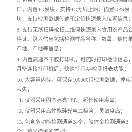
7. 包含4*USB、HDMI、蓝牙、WIFI和RJ45网络
口；内置4G模块，支持4G无线上网；内置GPS模
块，支持检测数据传输和定位快速录入位置信息
8. 支持无线扫码枪扫二维码快速录入食用农产品
格证，录入信息包括检测样品名称、数量、被检
产地、产地等信息；
9. 内置高速不干胶打印机，可随时打印检测信息
具备连接打印机后，快速打印A4检测报表功能；
10. 大容量内存，可保存100000组检测数据，掉电
丢失；
11. 仪器采用固态高亮LED，超长使用寿命；
12. 仪器采用高性能硅光电二极管，灵敏度高；
13. 包含多功能检测通道24个，胶体金检测通道2
个，荧光检测通道2个；