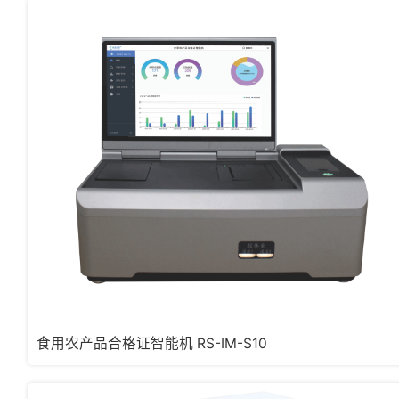
食用农产品合格证智能机 RS-IM-S10