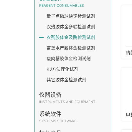
REAGENT CONSUMABLES
量子点微球快速检测试剂
农残胶体金多联检测试剂
农残胶体金及酶检测试剂
畜禽水产胶体金检测试剂
腈
瘦肉精胶体金检测试剂
KJ方法理化试剂
其它胶体金检测试剂
仪器设备
INSTRUMENTS AND EQUIPMENT
系统软件
甲
SYSTEMS SOFTWARE