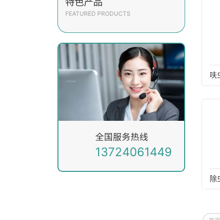
特色产品
FEATURED PRODUCTS
呋
全国服务热线
13724061449
除