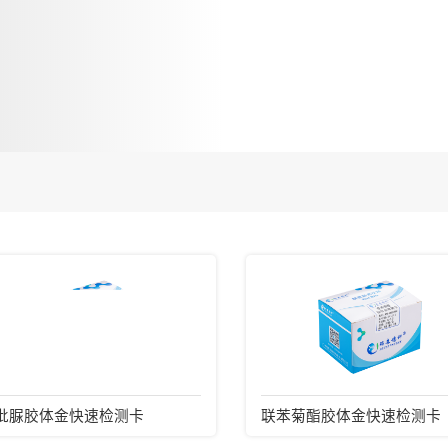
吡脲胶体金快速检测卡
联苯菊酯胶体金快速检测卡