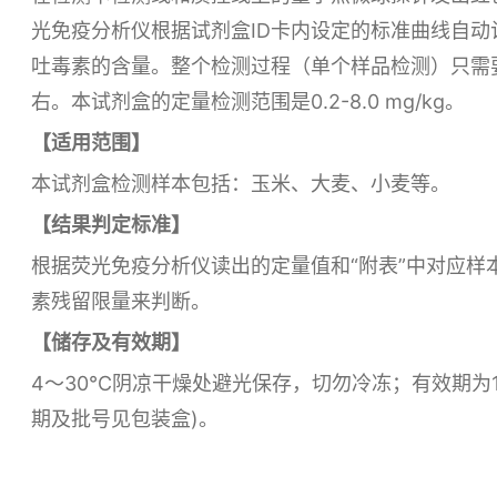
光免疫分析仪根据试剂盒ID卡内设定的标准曲线自动
吐毒素的含量。整个检测过程（单个样品检测）只需
右。本试剂盒的定量检测范围是0.2-8.0 mg/kg。
【适用范围】
本试剂盒检测样本包括：玉米、大麦、小麦等。
【结果判定标准】
根据荧光免疫分析仪读出的定量值和“附表”中对应样
素残留限量来判断。
【储存及有效期】
4～30℃阴凉干燥处避光保存，切勿冷冻；有效期为1
期及批号见包装盒)。