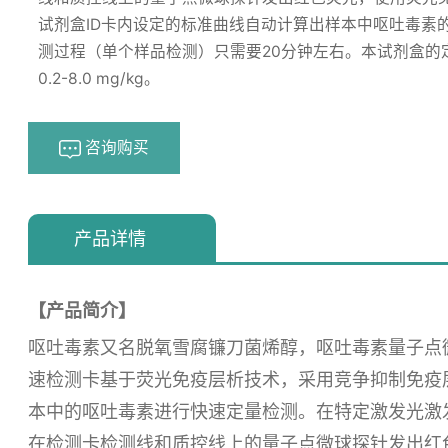
试剂盒ID卡内设定的标准曲线自动计算出样本中呕吐毒素
测过程（单个样品检测）只需要20分钟左右。本试剂盒的
0.2-8.0 mg/kg。
咨询购买
浏览量：
170
产品详情
【产品简介】
呕吐毒素又名脱氧雪腐镰刀菌烯醇，呕吐毒素量子点
速检测卡基于荧光免疫层析技术，采用竞争抑制免疫
本中的呕吐毒素进行快速定量检测。在特定激发光激
在检测卡检测线和质控线上的量子点微球探针发出红