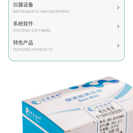
仪器设备
INSTRUMENTS AND EQUIPMENT
系统软件
SYSTEMS SOFTWARE
特色产品
FEATURED PRODUCTS