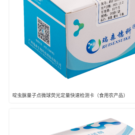
啶虫脒量子点微球荧光定量快速检测卡（食用农产品）