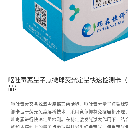
呕吐毒素量子点微球荧光定量快速检测卡（
品）
呕吐毒素又名脱氧雪腐镰刀菌烯醇，呕吐毒素量子点微球
测卡基于荧光免疫层析技术，采用竞争抑制免疫层析原理
吐毒素进行快速定量检测。在特定激发光激发作用下，结
线和质控线上的量子点微球探针发出红色荧光，使用荧光