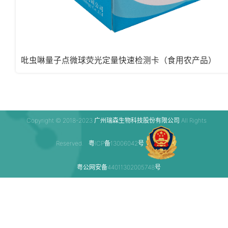
吡虫啉量子点微球荧光定量快速检测卡（食用农产品）
Copyright © 2018-2023 广州瑞森生物科技股份有限公司 All Rights
Reserved.
粤ICP备13006042号
粤公网安备44011302005748号