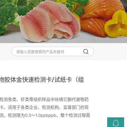
物胶体金快速检测卡/试纸卡（组
检测鱼类、虾类等组织样品中呋喃它酮代谢物药
卡，适用于各类企业、检测机构、监督部门的现
，检测限为0.5～1.0ppbppb，整个检测过程需