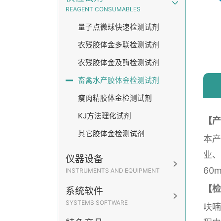
REAGENT CONSUMABLES
量子点微球快速检测试剂
农残胶体金多联检测试剂
农残胶体金及酶检测试剂
畜禽水产胶体金检测试剂
瘦肉精胶体金检测试剂
KJ方法理化试剂
【产
其它胶体金检测试剂
本产
业、
仪器设备
60m
INSTRUMENTS AND EQUIPMENT
【检
系统软件
SYSTEMS SOFTWARE
呋喃