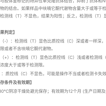
与胶体金标记的特异性单克隆抗体结合，抑制了抗体和NC
物的结合。如果样品中呋喃它酮代谢物含量大于或等于检
检测线（T）不显色，结果为阳性；反之，检测线（T）
果判定】
（-）：检测线（T）显色比质控线（C）深或者一样深
限或者不含呋
喃它酮代谢物。
（+）：检测线（T）显色比质控线（C）浅或者检测线
浓度大于或等于检测限。
 ：质控线（C）不显色，可能是操作不当或者检测卡失
存条件及有效期】
30℃阴凉干燥处避光保存；有效期为12个月 (生产日期