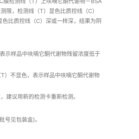
膜检测线（T）上呋喃它酮代谢物－BSA
测限，检测线（T）显色比质控线（C）
显色比质控线（C）深或一样深，结果为阴
，表示样
品中呋喃它酮代谢物残留浓度低于
（T）不显色，表示样品中呋喃它酮代谢物
效，建议用新的检测卡重新检测。
及批号见包装盒)。