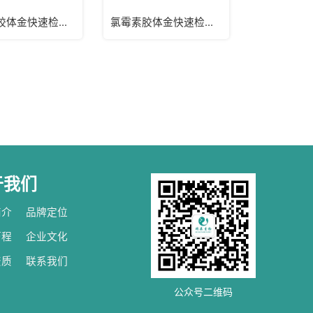
氯霉素胶体金快速检测卡（水样）
氯霉素胶体金快速检测卡/试纸卡（组织）
于我们
简介
品牌定位
历程
企业文化
资质
联系我们
公众号二维码