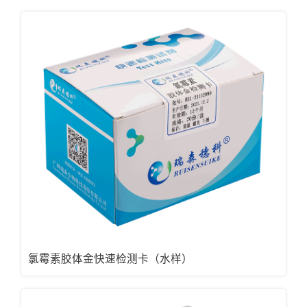
氯霉素胶体金快速检测卡（水样）