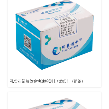
孔雀石绿胶体金快速检测卡/试纸卡（组织）