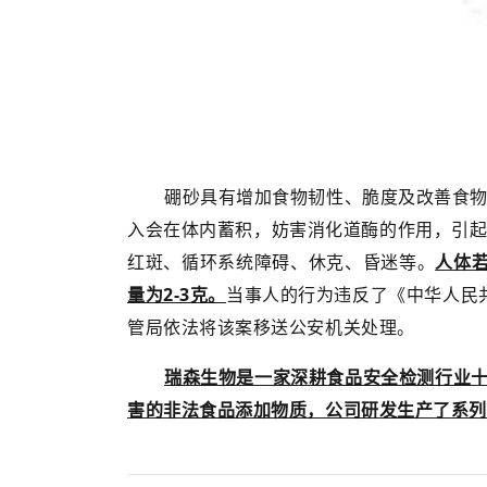
硼砂具有增加食物韧性、脆度及改善食
入会在体内蓄积，妨害消化道酶的作用，引
红斑、循环系统障碍、休克、昏迷等。
人体若
量为2-3克。
当事人的行为违反了《中华人民共
管局依法将该案移送公安机关处理。
瑞森生物是一家深耕食品安全检测行业十
害的非法食品添加物质，公司研发生产了系列