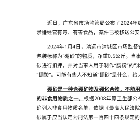
近日，广东省市场监管局公布了2024
涉嫌经营有毒、有害食品，案件已被移送公安
2024年1月4日，清远市清城区市场
包装标称为“硼砂”的物质，净重0.5公斤。
砂进行扣押，并对当事人用于制作“肠粉”的“
“硼酸”。可能有些人不知道“硼砂”是什么，
硼砂是一种含硼矿物及硼化合物，不能
的非食用物质之一。
根据2008年原卫生部
确列入非食用物质名单，依据《最高人民法
砂属于应当认定为刑法第一百四十四条规定的“