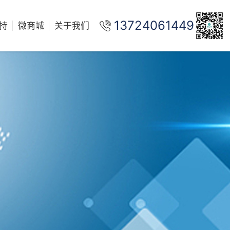
13724061449
持
微商城
关于我们