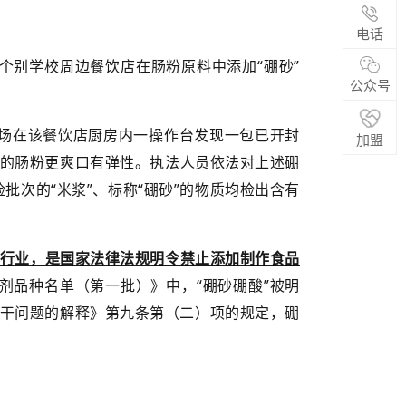
电话
个别学校周边餐饮店在肠粉原料中添加“硼砂”
公众号
现场在该餐饮店厨房内一操作台发现一包已开封
加盟
出来的肠粉更爽口有弹性。执法人员依法对上述硼
批次的“米浆”、标称“硼砂”的物质均检出含有
行业，是国家法律法规明令禁止添加制作食品
剂品种名单（第一批）》中，“硼砂硼酸”被明
干问题的解释》第九条第（二）项的规定，硼