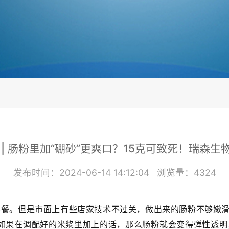
 | 肠粉里加“硼砂”更爽口？15克可致死！瑞森生
发布时间：2024-06-14 14:12:04
浏览量：
4324
早餐。但是市面上有些店家技术不过关，做出来的肠粉不够嫩滑
，如果在调配好的米浆里加上的话，那么肠粉就会变得弹性透