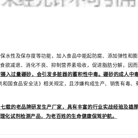
物保水性及保存度等功能，加入食品中能起防腐、添加弹性和膨
起食欲减退、消化不良、抑制营养素吸收，促进脂肪分解，因而
摄入过量硼砂，会引发多脏器的蓄积性中毒。硼砂的成人中毒剂
和国食品安全法》相关规定，且涉嫌构成生产、销售有毒、有害
七载的老品牌研发生产厂家，具有丰富的行业实战经验及雄厚的
理化试剂检测产品，为老百姓的生命健康保驾护航。