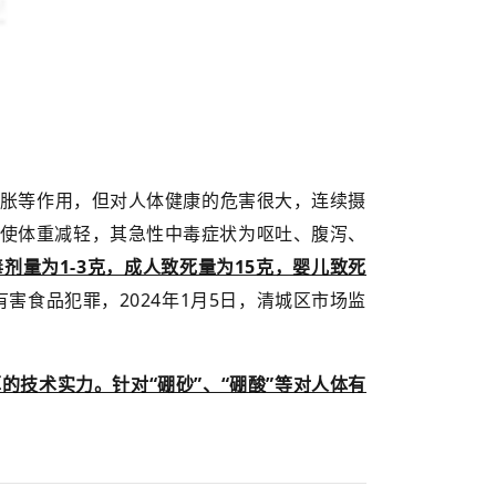
胀等作用，但对人体健康的危害很大，连续摄
使体重减轻，其急性中毒症状为呕吐、腹泻、
量为1-3克，成人致死量为15克，婴儿致死
食品犯罪，2024年1月5日，清城区市场监
技术实力。针对“硼砂”、“硼酸”等对人体有